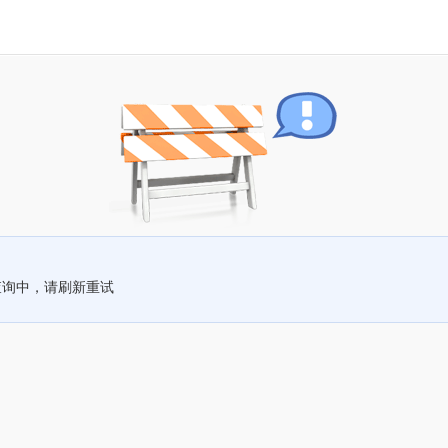
查询中，请刷新重试